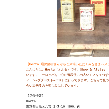
【Horta 増沢隆樹さんからご来場いただくみなさまへメ
こんにちは、Horta（オルタ）です。Shop & Ateli
います。ヨーロッパを中心に普段使いの古いモノを１つず
ィーン→ブダベスト→パリ）に行ってきます。こちらで見
会い出来るのを楽しみにしています。
【店舗情報】
Horta
東京都目黒区八雲 2-5-10『890』内