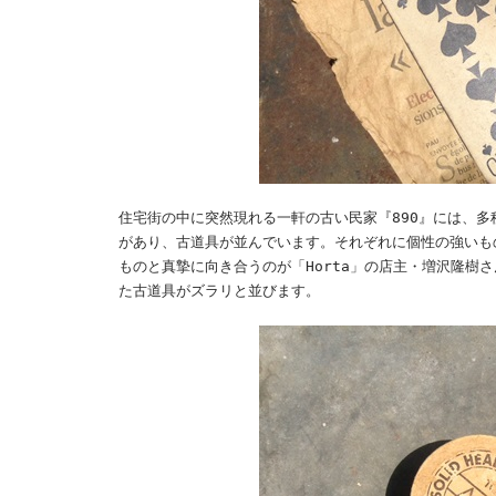
住宅街の中に突然現れる一軒の古い民家『890』には、多
があり、古道具が並んでいます。それぞれに個性の強いも
ものと真摯に向き合うのが「Horta」の店主・増沢隆樹
た古道具がズラリと並びます。