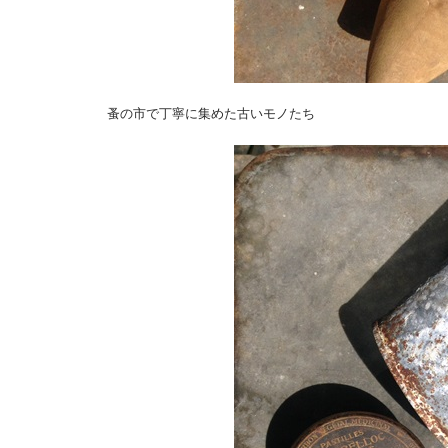
蚤の市で丁寧に集めた古いモノたち