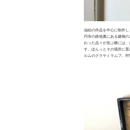
油絵の作品を中心に制作し、
円寺の路地裏にある建物の
わった品々が並ぶ横には、
す。ぽんっとその場所に置
ルムのクラヤミラムプ。狩