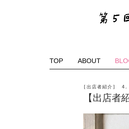
SKIP
TOP
ABOUT
BLO
TO
CONTENT
[出店者紹介]
4.
【出店者紹