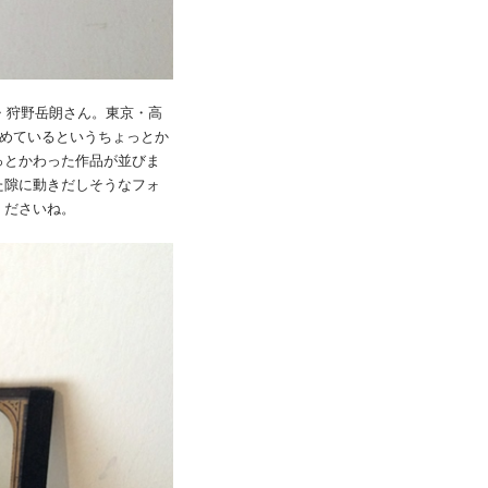
主・狩野岳朗さん。東京・高
集めているというちょっとか
っとかわった作品が並びま
た隙に動きだしそうなフォ
くださいね。