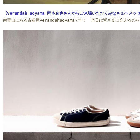
【verandah aoyama 岡本直也さんからご来場いただくみなさまへメッ
南青山にある古着屋verandahaoyamaです！ 当日は皆さまに会える