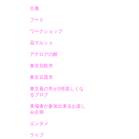
古着
フード
ワークショップ
花マルシェ
アナログの館
東京北欧市
東京豆皿市
東京蚤の市が2倍楽しくな
るブログ
来場者が参加出来るお楽し
み企画
エンタメ
ライブ