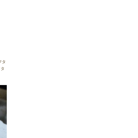
フタ
フタ