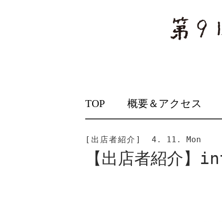
SKIP
TOP
概要＆アクセス
TO
CONTENT
[出店者紹介]
4. 11. Mon
【出店者紹介】int