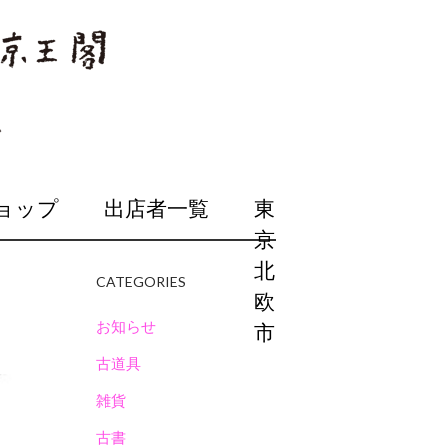
ョップ
出店者一覧
東
京
北
CATEGORIES
欧
お知らせ
市
古道具
雑貨
古書