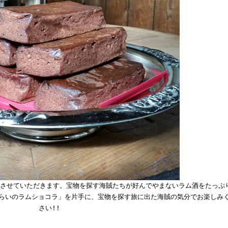
させていただきます。宝物を探す海賊たちが好んでやまないラム酒をたっぷ
ぱらいのラムショコラ」を片手に、宝物を探す旅に出た海賊の気分でお楽しみ
さい!!