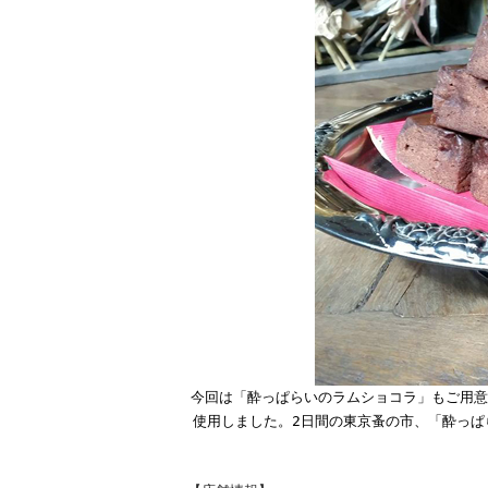
今回は「酔っぱらいのラムショコラ」もご用意
使用しました。2日間の東京蚤の市、「酔っ