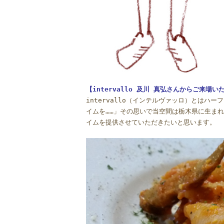
【intervallo 及川 真弘さんからご来場
intervallo（インテルヴァッロ）とは
イムを……」その思いで当空間は栃木県に生ま
イムを提供させていただきたいと思います。