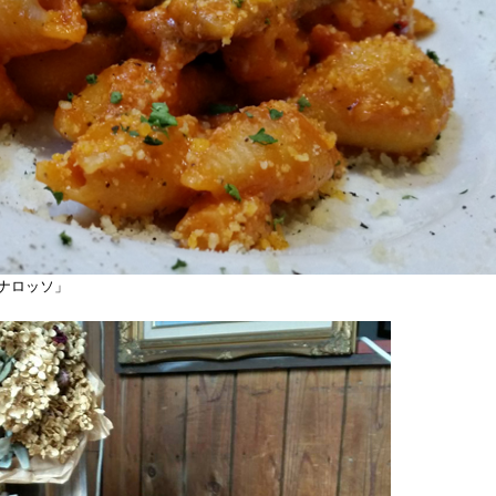
ナロッソ」