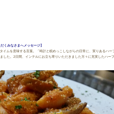
いただくみなさまへメッセージ】
ハーフタイムを意味する言葉。「時計と睨めっこしながらの日常に、実りあるハー
れました。2日間、インテルにお立ち寄りいただきました方々に充実したハー