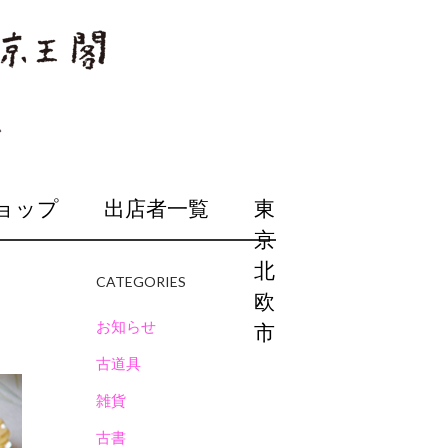
ョップ
出店者一覧
東
京
北
CATEGORIES
欧
お知らせ
市
古道具
雑貨
古書