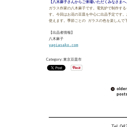
【八木麻子さんからご来場いただくみなさまへ
ガラス作家の八木麻子です。電気炉で制作する
す。今回はお花の豆皿を中心に出品予定です。
使えます。季節ごとの ガラスの色を楽しんで
【出品者情報】
八木麻子
yagiasako.com
Category:
東京豆皿市
POST
older
NAVIGATION
post
Tel. 0