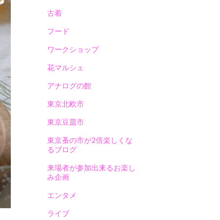
古着
フード
ワークショップ
花マルシェ
アナログの館
東京北欧市
東京豆皿市
東京蚤の市が2倍楽しくな
るブログ
来場者が参加出来るお楽し
み企画
エンタメ
ライブ