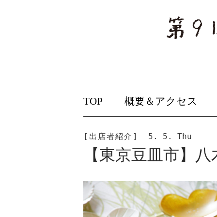
SKIP
TOP
概要＆アクセス
TO
CONTENT
[出店者紹介]
5. 5. Thu
【東京豆皿市】八