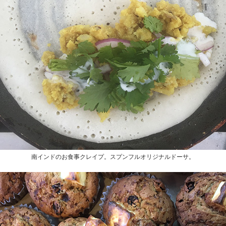
南インドのお食事クレイプ。スプンフルオリジナルドーサ。