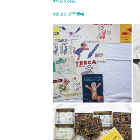
▼お店の外観
▼カタログ予習帳