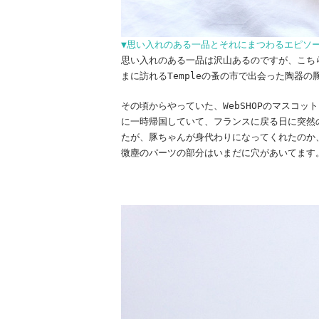
▼思い入れのある一品とそれにまつわるエピソ
思い入れのある一品は沢山あるのですが、こち
まに訪れるTempleの蚤の市で出会った陶器
その頃からやっていた、WebSHOPのマスコ
に一時帰国していて、フランスに戻る日に突然
たが、豚ちゃんが身代わりになってくれたのか
微塵のパーツの部分はいまだに穴があいてます