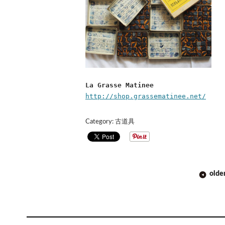
La Grasse Matinee
http://shop.grassematinee.net/
Category:
古道具
POST
olde
NAVIGATION