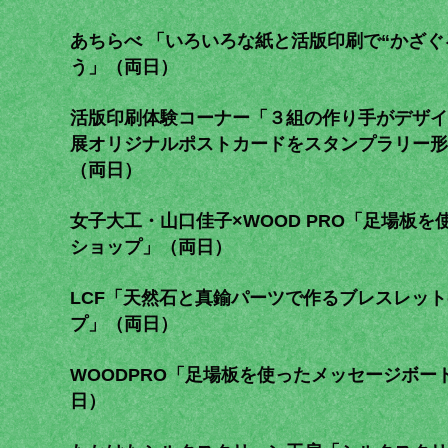
あちらべ 「いろいろな紙と活版印刷で“かざぐ
う」（両日）
活版印刷体験コーナー「３組の作り手がデザイ
展オリジナルポストカードをスタンプラリー形
（両日）
女子大工・山口佳子×WOOD PRO「足場板を
ショップ」（両日）
LCF「天然石と真鍮パーツで作るブレスレッ
プ」（両日）
WOODPRO「足場板を使ったメッセージボー
日）