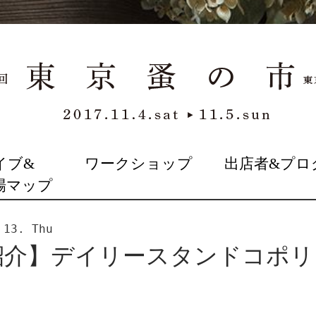
イブ&
ワークショップ
出店者&プロ
場マップ
 13. Thu
紹介】デイリースタンドコポリ