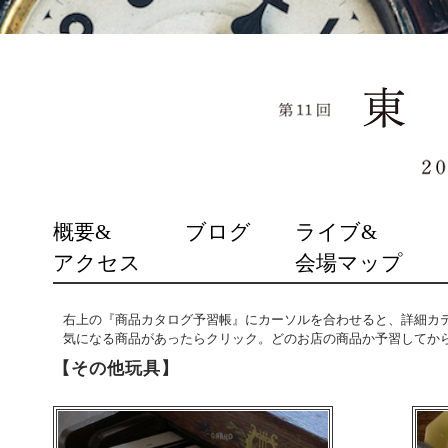
SKIP
概要&
ブログ
ライブ&
TO
アクセス
会場マップ
CONTENT
右上の『商品カタログ予習帳』にカーソルを合わせると、詳細カ
気になる商品があったらクリック。どのお店の商品か予習してか
【その他玩具】