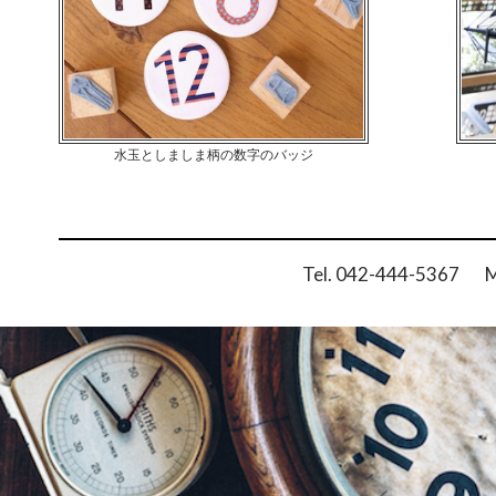
水玉としましま柄の数字のバッジ
Tel. 042-444-5367 Ma