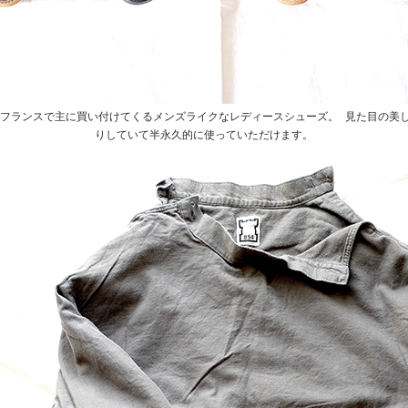
イギリスやフランスで主に買い付けてくるメンズライクなレディースシューズ。 見た目の
りしていて半永久的に使っていただけます。