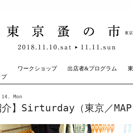
&
ワークショップ
出店者&プログラム
ップ
 14. Mon
】Sirturday（東京／MAP