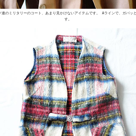
ちらは旧ソ連のミリタリーのコート、あまり見かけないアイテムです。 Aラインで、ガバ
す。