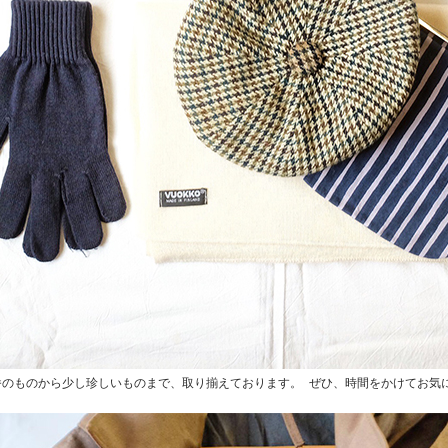
小物も定番のものから少し珍しいものまで、取り揃えております。 ぜひ、時間をかけてお