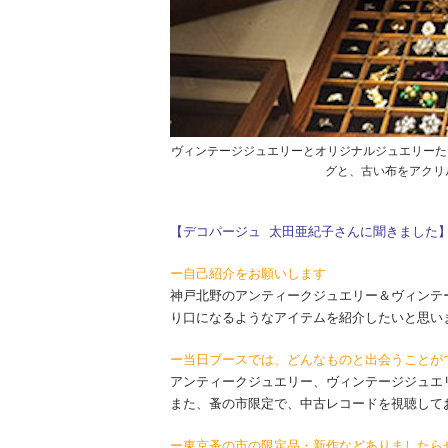
ヴィンテージジュエリーとオリジナルジュエリーたち
グと、古い布をアクリ
【デコパージュ 太田亜紀子さんに聞きました
ー自己紹介をお願いします
神戸北野のアンティークジュエリー＆ヴィンテ
り口になるようなアイテムを紹介したいと思い
ー当日ブースでは、どんなものと出会うことが
アンティークジュエリー、ヴィンテージジュエ
また、蚤の市限定で、中古レコードを視聴して
ー東京蚤の市の限定品・新作などありましたら