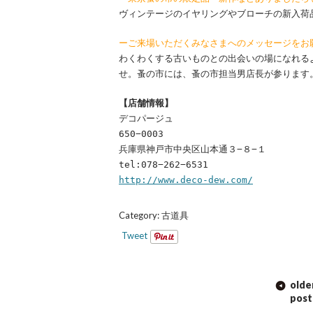
ヴィンテージのイヤリングやブローチの新入荷
ーご来場いただくみなさまへのメッセージをお
わくわくする古いものとの出会いの場になれる
せ。蚤の市には、蚤の市担当男店長が参ります
【店舗情報】
デコパージュ
650−0003
兵庫県神戸市中央区山本通３−８−１
tel:078−262−6531
http://www.deco-dew.com/
Category:
古道具
Tweet
POST
olde
NAVIGATION
post