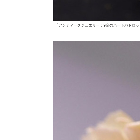
「アンティークジュエリー：9金のハートパドロッ