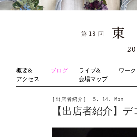
SKIP
概要&
ブログ
ライブ&
ワーク
TO
アクセス
会場マップ
CONTENT
[出店者紹介]
5. 14. Mon
【出店者紹介】デコ