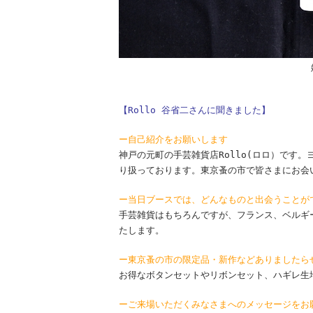
【Rollo 谷省二さんに聞きました】
ー自己紹介をお願いします
神戸の元町の手芸雑貨店Rollo(ロロ）です
り扱っております。東京蚤の市で皆さまにお会
ー当日ブースでは、どんなものと出会うことが
手芸雑貨はもちろんですが、フランス、ベルギ
たします。
ー東京蚤の市の限定品・新作などありましたら
お得なボタンセットやリボンセット、ハギレ生
ーご来場いただくみなさまへのメッセージをお