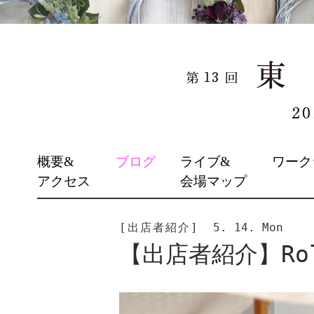
SKIP
概要&
ブログ
ライブ&
ワーク
TO
アクセス
会場マップ
CONTENT
[出店者紹介]
5. 14. Mon
【出店者紹介】Rol