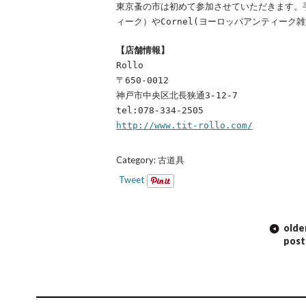
東京蚤の市は初めて参加させていただきます。手芸
ィーク）やCornel(ヨーロッパアンティー
【店舗情報】
Rollo
〒650-0012
神戸市中央区北長狭通3-12-7
tel:078-334-2505
http://www.tit-rollo.com/
Category:
古道具
Tweet
POST
olde
NAVIGATION
post