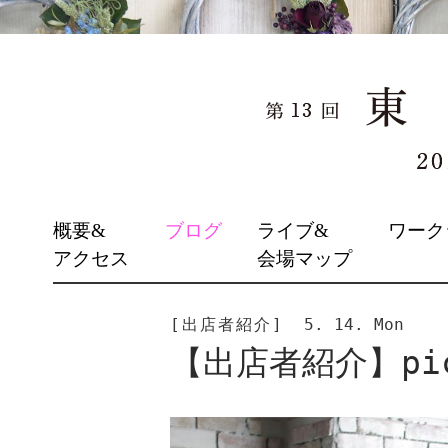
SKIP
概要&
ブログ
ライブ&
ワーク
TO
アクセス
会場マップ
CONTENT
[出店者紹介]
5. 14. Mon
【出店者紹介】pic