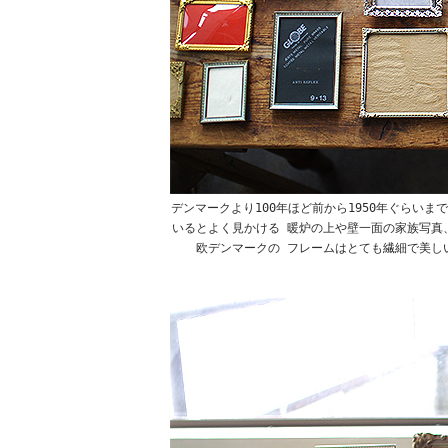
デンマークより100年ほど前から1950年ぐらい
いるとよく見かける 暖炉の上や壁一面の家族写真
欧デンマークの フレームはとても繊細で美し