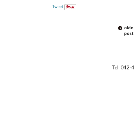
Tweet
POST
olde
NAVIGATION
post
Tel. 042