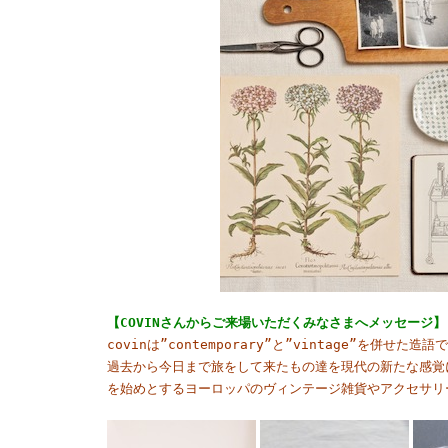
【COVINさんからご来場いただくみなさまへメッセージ】
covinは”contemporary”と”vintage”を併せた造語
過去から今日まで旅をして来たもの達を現代の新たな感覚
を始めとするヨーロッパのヴィンテージ雑貨やアクセサリ