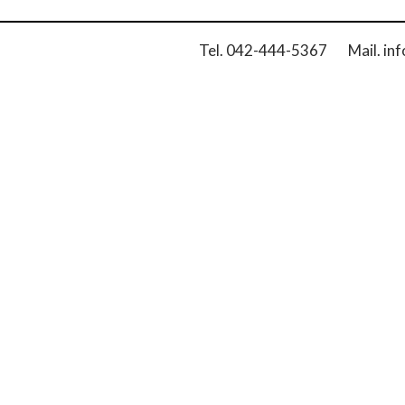
Tel. 042-444-5367 Mail. inf