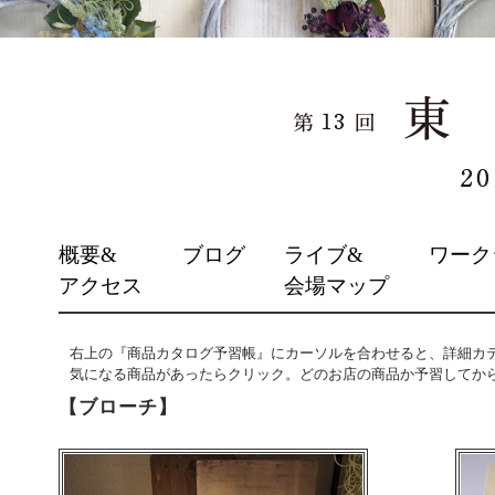
SKIP
概要&
ブログ
ライブ&
ワーク
TO
アクセス
会場マップ
CONTENT
右上の『商品カタログ予習帳』にカーソルを合わせると、詳細カ
気になる商品があったらクリック。どのお店の商品か予習してか
【ブローチ】