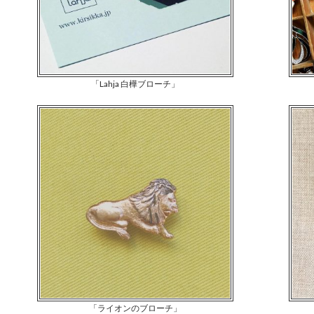
「Lahja 白樺ブローチ」
「ライオンのブローチ」