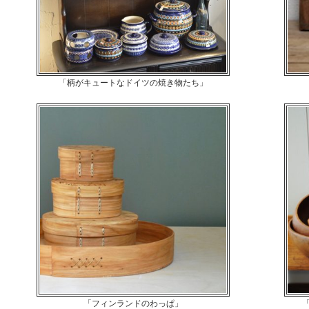
「柄がキュートなドイツの焼き物たち」
「フィンランドのわっぱ」