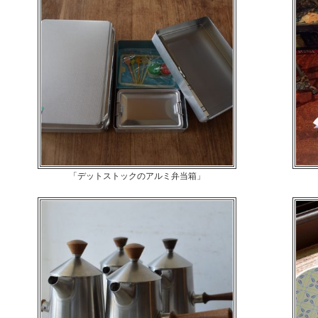
「デットストックのアルミ弁当箱」