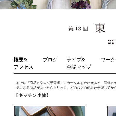
SKIP
概要&
ブログ
ライブ&
ワーク
TO
アクセス
会場マップ
CONTENT
右上の『商品カタログ予習帳』にカーソルを合わせると、詳細カ
気になる商品があったらクリック。どのお店の商品か予習してか
【キッチン小物】