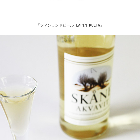
「フィンランドビール LAPIN KULTA」