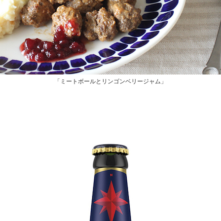
「ミートボールとリンゴンベリージャム」