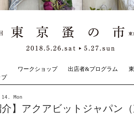
&
ワークショップ
出店者&プログラム
ップ
 14. Mon
紹介】アクアビットジャパン（