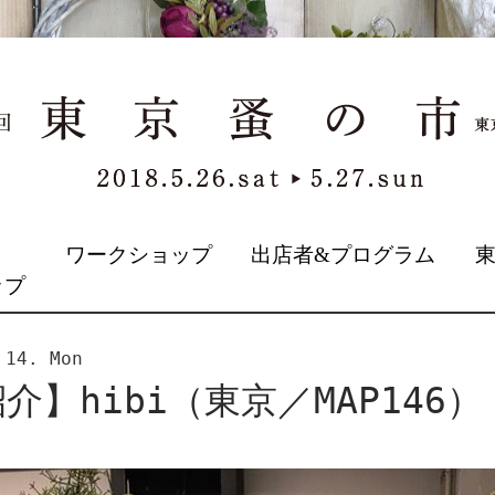
&
ワークショップ
出店者&プログラム
ップ
 14. Mon
介】hibi（東京／MAP146）