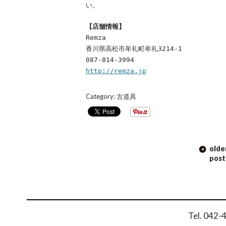
い。
【店舗情報】
Remza
香川県高松市牟礼町牟礼3214-1
087-814-3994
http://remza.jp
Category:
古道具
POST
olde
NAVIGATION
post
Tel. 042