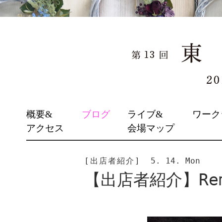
SKIP
概要&
ブログ
ライブ&
ワーク
TO
アクセス
会場マップ
CONTENT
[出店者紹介]
5. 14. Mon
【出店者紹介】Rem