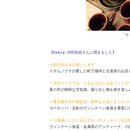
「ヴ
【Remza 沖田和昌さんに聞きました】
ー自己紹介をお願いします
イサムノグチが愛した町で珈琲と古道具のお店
ー当日ブースでは、どんなものと出会うことが
蚤の市の独特な空気感、掘り出し物を探す楽し
ー東京蚤の市の限定品・新作などありましたら
ヨーロッパ・北欧のヴィンテージ食器を豊富に
ーご来場いただくみなさまへのメッセージをお
ヴィンテージ食器・金属系のアンティーク、小