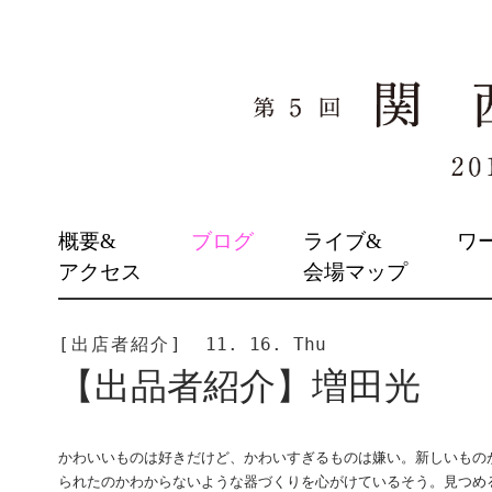
SKIP
概要&
ブログ
ライブ&
ワ
TO
アクセス
会場マップ
CONTENT
[出店者紹介]
11. 16. Thu
【出品者紹介】増田光
かわいいものは好きだけど、かわいすぎるものは嫌い。新しいもの
られたのかわからないような器づくりを心がけているそう。見つめ