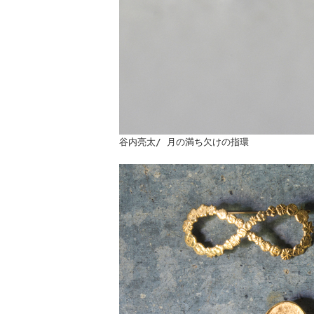
谷内亮太/ 月の満ち欠けの指環