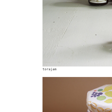
torajam