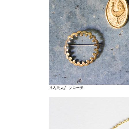
谷内亮太/ ブローチ