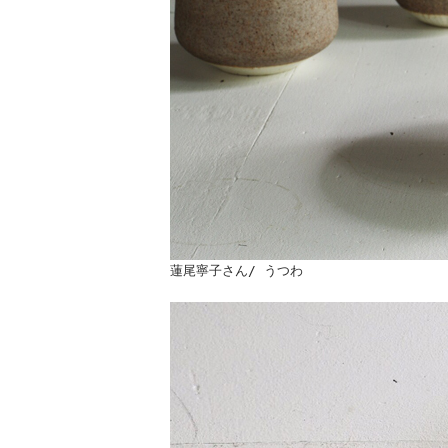
蓮尾寧子さん/ うつわ