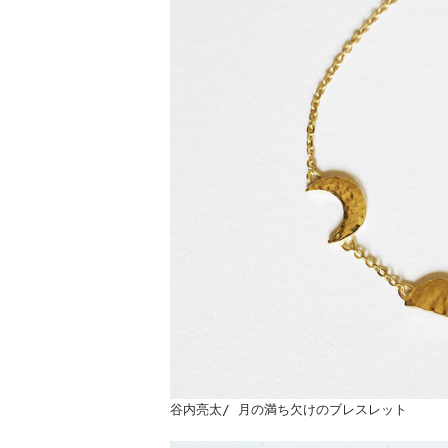
谷内亮太/ 月の満ち欠けのブレスレット