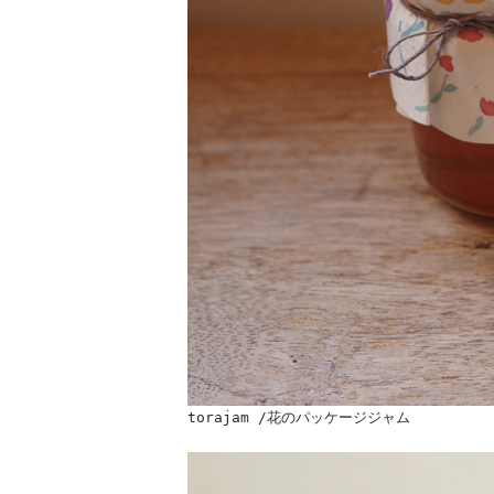
torajam /花のパッケージジャム