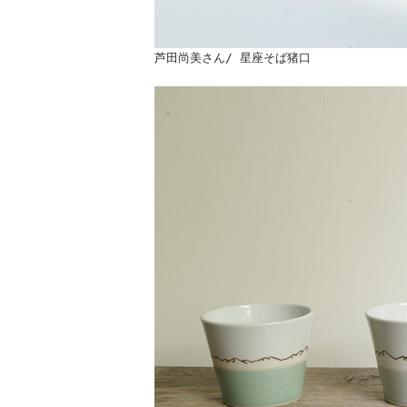
芦田尚美さん/ 星座そば猪口