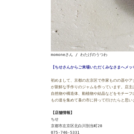
momoneさん / わたげのうつわ
【ちせさんからご来場いただくみなさまへメッ
初めまして、京都の左京区で作家ものの器やア
が新鮮な手作りのジャムを作っています。店主
自然物や構造体、動植物や結晶などをモチーフ
もの達を集めて蚤の市に持って行けたらと思い
【店舗情報】
ちせ
京都市左京区北白川別当町28
075-746-5331