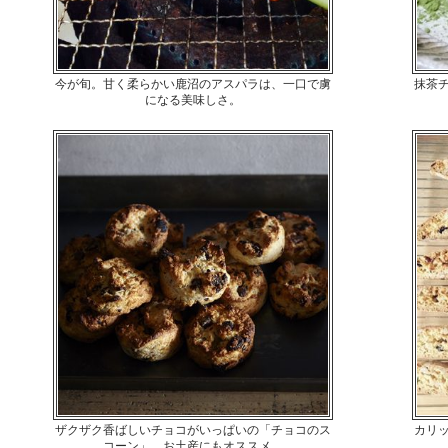
今が旬。甘く柔らかい鹿沼のアスパラは、一口で虜
抹茶
になる美味しさ。
ザクザク香ばしいチョコがいっぱいの「チョコのス
カリ
コーン」。お土産にもオススメ。