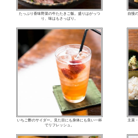
たっぷり香味野菜の牛たたきご飯。盛りはがっつ
自慢
り、味はもさっぱり。
いちご酢のサイダー。見た目にも身体にも良い一杯
主菜
でリフレッシュ。