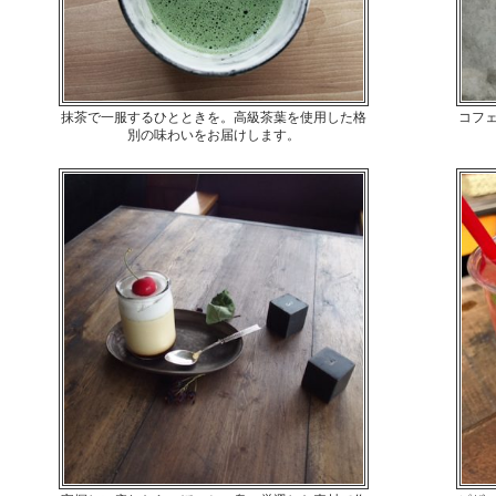
抹茶で一服するひとときを。高級茶葉を使用した格
コフ
別の味わいをお届けします。