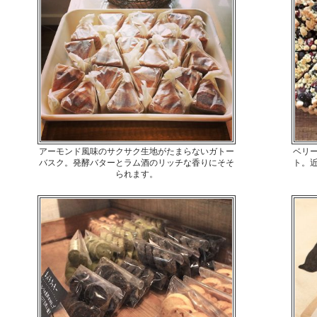
アーモンド風味のサクサク生地がたまらないガトー
ベリ
バスク。発酵バターとラム酒のリッチな香りにそそ
ト。
られます。