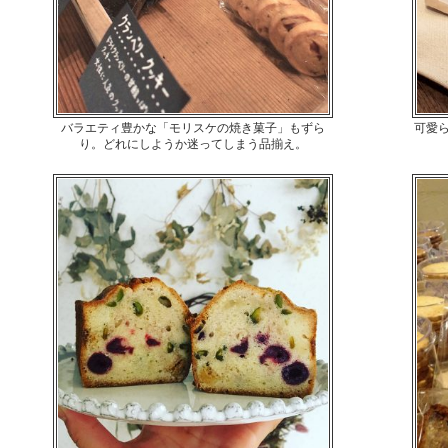
バラエティ豊かな「モリスケの焼き菓子」もずら
可愛
り。どれにしようか迷ってしまう品揃え。