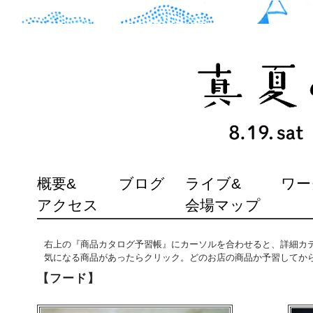
SKIP
概要&
ブログ
ライブ&
ワー
TO
アクセス
会場マップ
CONTENT
右上の『商品カタログ予習帳』にカーソルを合わせると、詳細カ
気になる商品があったらクリック。どのお店の商品か予習してか
【フード】