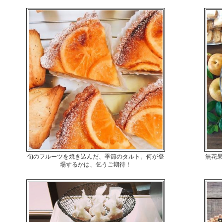
旬のフルーツを焼き込んだ、季節のタルト。何が登
無花
場するかは、乞うご期待！