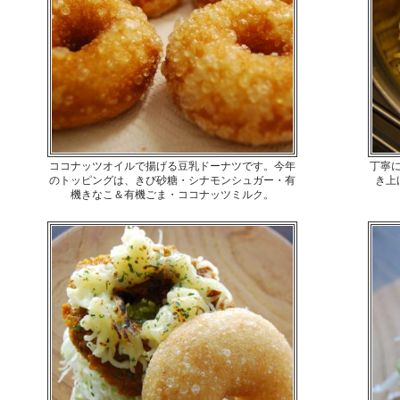
ココナッツオイルで揚げる豆乳ドーナツです。今年
丁寧
のトッピングは、きび砂糖・シナモンシュガー・有
き上
機きなこ＆有機ごま・ココナッツミルク。