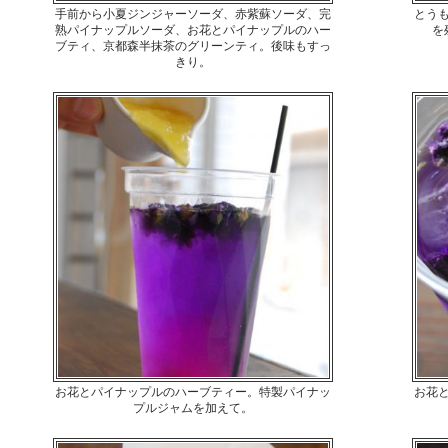
手前から小夏ジンジャーソーダ、赤紫蘇ソーダ、完
とう
熟パイナップルソーダ、お花とパイナップルのハー
を
ブティ、京都森半抹茶のグリーンティ。後味もすっ
きり。
お花とパイナップルのハーブティー。特製パイナッ
お花
プルジャムを加えて。