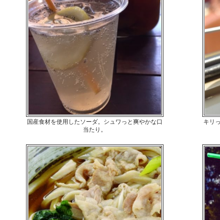
国産食材を使用したソーダ。シュワっと爽やかな口
キリ
当たり。