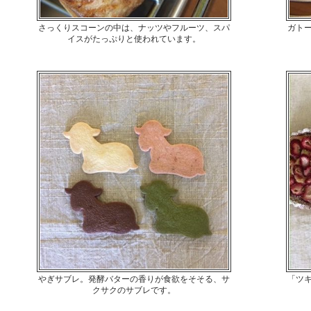
さっくりスコーンの中は、ナッツやフルーツ、スパ
ガト
イスがたっぷりと使われています。
やぎサブレ。発酵バターの香りが食欲をそそる、サ
「ツ
クサクのサブレです。