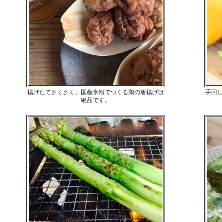
揚げたてさくさく、国産米粉でつくる鶏の唐揚げは
手回
絶品です。