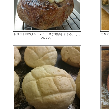
トロットロのクリームチーズが食欲をそそる、くる
カリ
みパン。