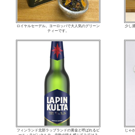
ロイヤルセーデル。ヨーロッパで大人気のグリーン
少し
ティーです。
フィンランド北部ラップランドの黄金と呼ばれるビ
じゃ
ール・ラピンクルタ。北欧の味を感じてみては？