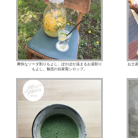
爽快なソーダ割りもよし、ぽかぽか温まるお湯割り
お土
もよし。魅惑の自家製シロップ。