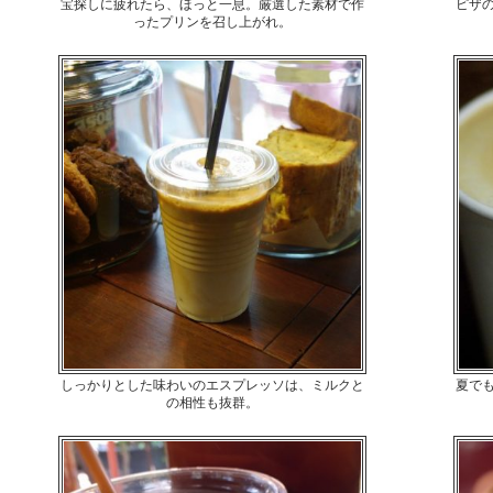
宝探しに疲れたら、ほっと一息。厳選した素材で作
ピザ
ったプリンを召し上がれ。
しっかりとした味わいのエスプレッソは、ミルクと
夏で
の相性も抜群。