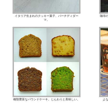
イタリア生まれのクッキー菓子、バーチディダー
珈琲
マ。
種類豊富なパウンドケーキ。じんわりと美味しい。
よ