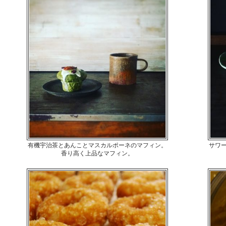
有機宇治茶とあんことマスカルポーネのマフィン。
サワ
香り高く上品なマフィン。