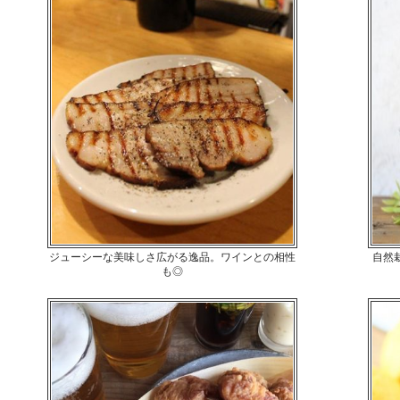
ジューシーな美味しさ広がる逸品。ワインとの相性
自然
も◎