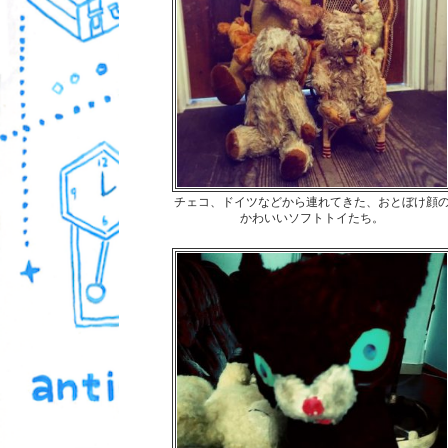
チェコ、ドイツなどから連れてきた、おとぼけ顔
かわいいソフトトイたち。