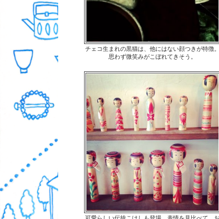
チェコ生まれの黒猫は、他にはない顔つきが特徴
思わず微笑みがこぼれてきそう。
可愛らしい伝統こけしも登場。表情を見比べて、