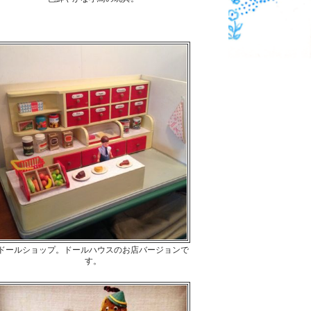
ドールショップ。ドールハウスのお店バージョンで
す。