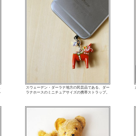
1
スウェーデン・ダーラナ地方の民芸品である、ダー
い
ラナホースのミニチュアサイズの携帯ストラップ。