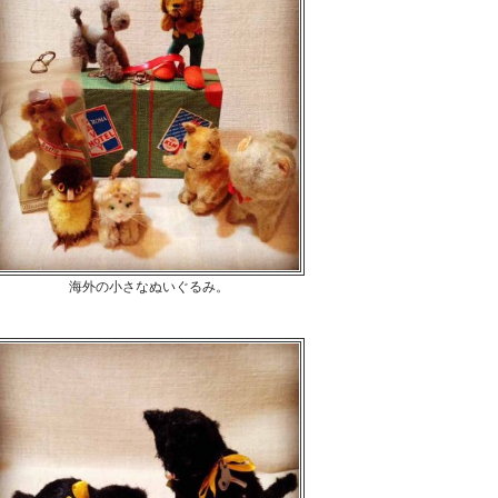
海外の小さなぬいぐるみ。