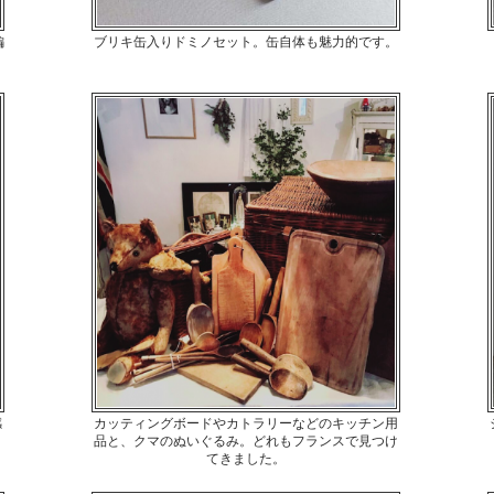
編
ブリキ缶入りドミノセット。缶自体も魅力的です。
感
カッティングボードやカトラリーなどのキッチン用
品と、クマのぬいぐるみ。どれもフランスで見つけ
てきました。