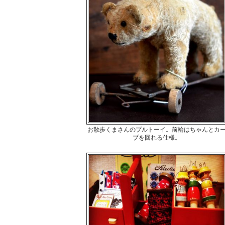
お散歩くまさんのプルトーイ。前輪はちゃんとカ
ブを回れる仕様。