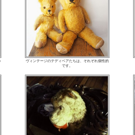
の
ヴィンテージのテディベアたちは、それぞれ個性的
です。