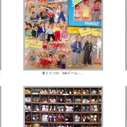
ー
東ドイツの「ARIドール」。