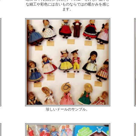
な細工や彩色には古いものならではの暖かみを感じ
ます。
て
珍しいドールのサンプル。