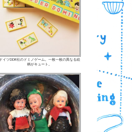
ドイツDDR社のドミノゲーム。一枚一枚の異なる絵
柄がキュート。