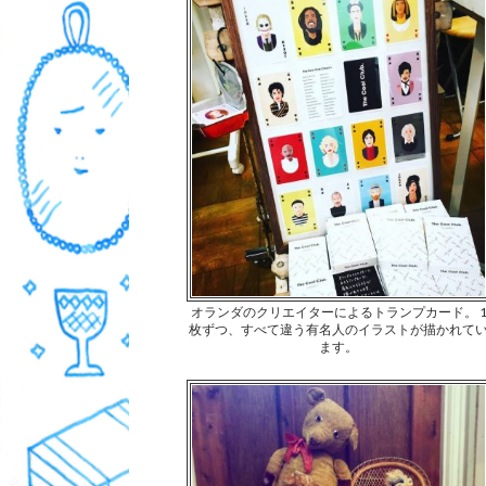
オランダのクリエイターによるトランプカード。 
枚ずつ、すべて違う有名人のイラストが描かれて
ます。