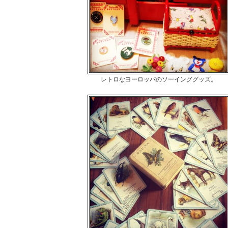
レトロなヨーロッパのソーインググッズ。