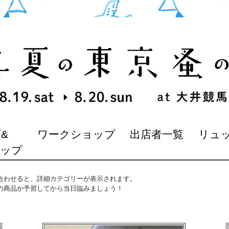
&
ワークショップ
出店者一覧
リュ
マップ
合わせると、詳細カテゴリーが表示されます。
の商品か予習してから当日臨みましょう！