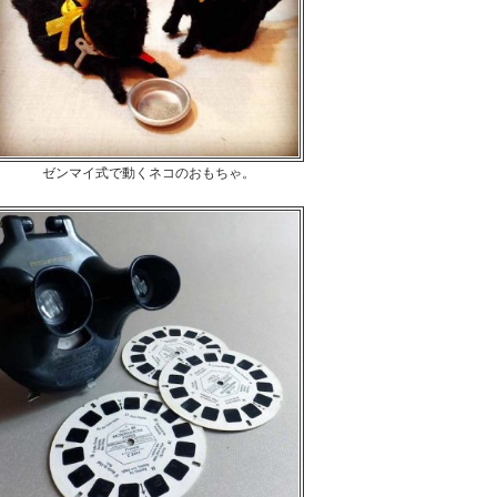
ゼンマイ式で動くネコのおもちゃ。