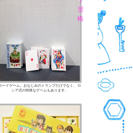
予
習
帳
カードゲーム。おなじみのトランプだけでなく、 ロ
シア式の特殊なゲームもあります。