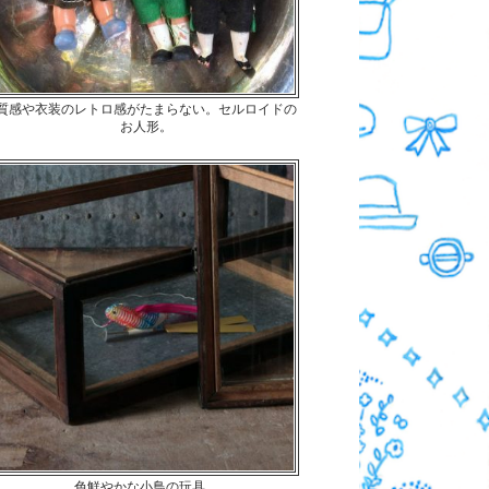
質感や衣装のレトロ感がたまらない。セルロイドの
お人形。
色鮮やかな小鳥の玩具。