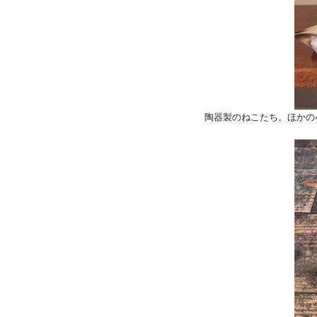
陶器製のねこたち。ほかの