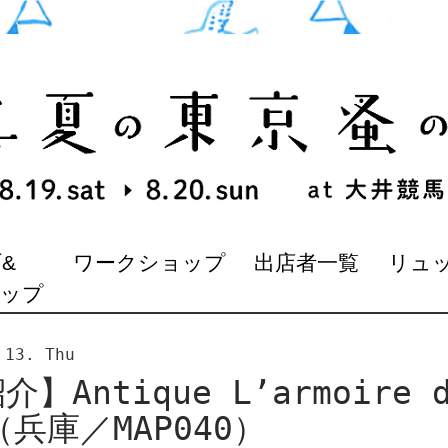
&
ワークショップ
出店者一覧
リュ
マップ
 13. Thu
】Antique L’armoire 
I（兵庫／MAP040）