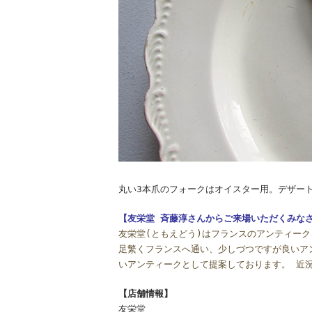
丸い3本爪のフォークはオイスター用。デザー
【友栄堂 斉藤淳さんからご来場いただくみな
友栄堂(ともえどう)はフランスのアンティー
足繁くフランスへ通い、少しづつですが良いア
いアンティークとして提案しております。 近
【店舗情報】
友栄堂