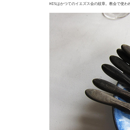
HISはかつてのイエズス会の紋章。教会で使わ