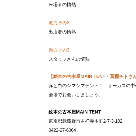
来場者の情熱
魅力その2
出店者の情熱
魅力その3
スタッフさんの情熱
【絵本の古本屋MAIN TENT・冨樫チ
赤と白のシマシマテント！ サーカスの中心
会場でお会いしましょう。
絵本の古本屋MAIN TENT
東京都武蔵野市吉祥寺本町2-7-3-102
0422-27-6064