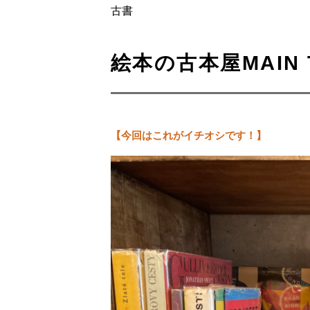
古書
絵本の古本屋MAIN 
【今回はこれがイチオシです！】