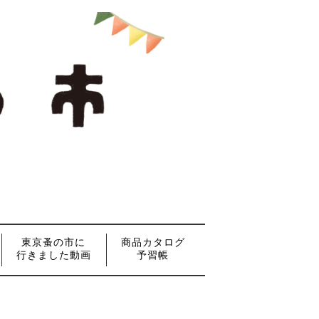
東京蚤の市に
商品カタログ
行きました動画
予習帳