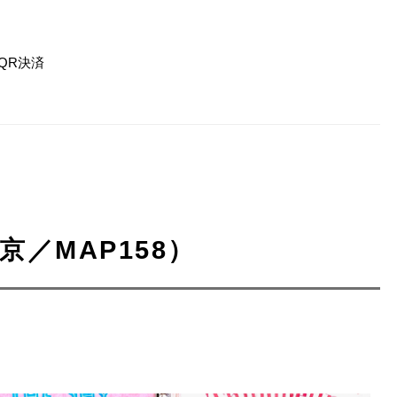
QR決済
／MAP158）