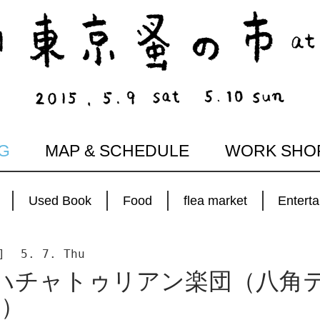
G
MAP & SCHEDULE
WORK SHO
Used Book
Food
flea market
Entert
]
5. 7. Thu
】ハチャトゥリアン楽団（八角
日）