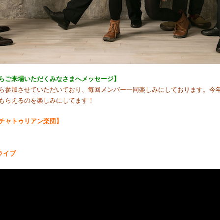
らご来場いただくみなさまへメッセージ】
ら参加させていただいており、毎回メンバー一同楽しみにしております。今
もらえるのを楽しみにしてます！
チャトゥリアン楽団】
ライブ