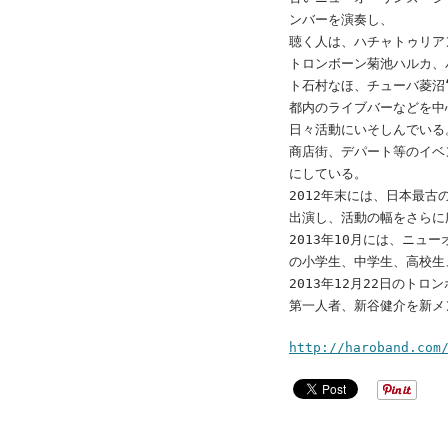
ンバーを演奏し、
聴く人は、ハチャトゥリア
トロンボーン菊池ハルカ、
ト石村なほ、チューバ菱沼
都内のライブバーなどを中
日々活動にいそしんでいる
商店街、デパート等のイベ
にしている。
2012年末には、日本最古の年
出演し、活動の幅をさらに
2013年10月には、ニ
の小学生、中学生、高校生
2013年12月22日の
第一人者、新谷健介を新メ
http://haroband.com