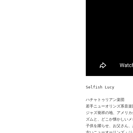
Selfish Lucy
ハチャトゥリアン楽団
若手ニューオリンズ系音楽
ジャズ発祥の地、アメリカ
ズムと、どこか懐かしいメ
子供を躍らせ、お父さん、
古いニューオーリンズ・ジ