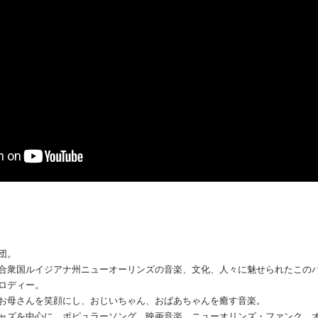
団。
合衆国ルイジアナ州ニューオーリンズの音楽、文化、人々に魅せられたこの
ロディー。
お母さんを笑顔にし、おじいちゃん、おばあちゃんを癒す音楽。
ャズを中心に、ポピュラーソング、映画音楽、ニューオリンズ・ファンク、