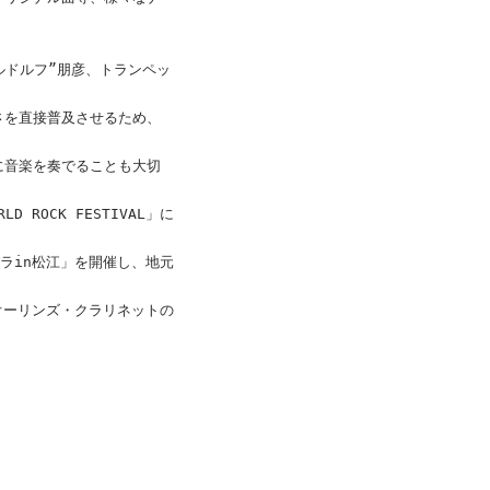
ルドルフ”朋彦、トランペッ
さを直接普及させるため、
に音楽を奏でることも大切
 ROCK FESTIVAL」に
ラin松江」を開催し、地元
オーリンズ・クラリネットの