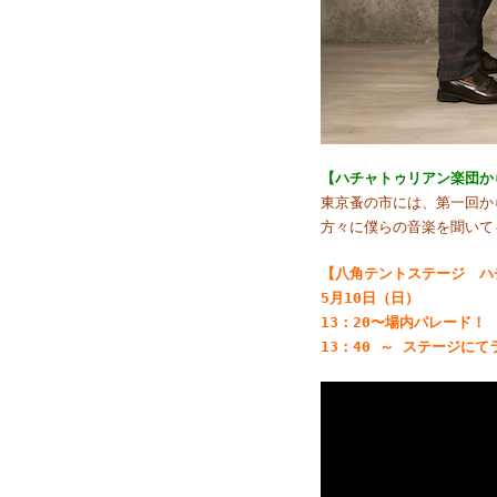
【ハチャトゥリアン楽団か
東京蚤の市には、第一回か
方々に僕らの音楽を聞いて
【八角テントステージ ハ
5月10日（日）
13：20〜場内パレード！
13：40 ～ ステージにて