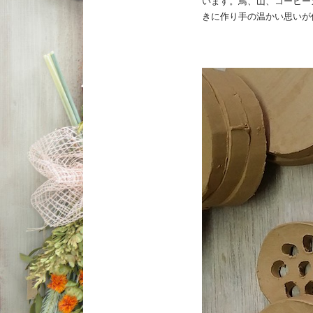
います。鳥、山、コーヒー
きに作り手の温かい思いが