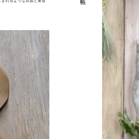
しまれるような豆皿と箸置
帳