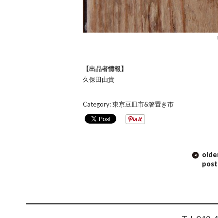
【出品者情報】
久保田由貴
Category:
東京豆皿市&箸置き市
POST
olde
NAVIGATION
post