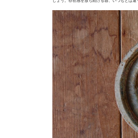
しょう。存在感を放ち続ける器、いつもとは違