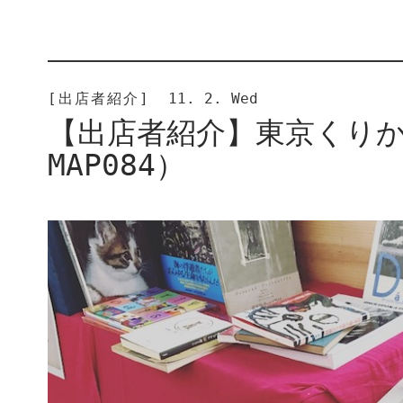
[出店者紹介]
11. 2. Wed
【出店者紹介】東京くり
MAP084）