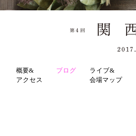
SKIP
概要&
ブログ
ライブ&
TO
アクセス
会場マップ
CONTENT