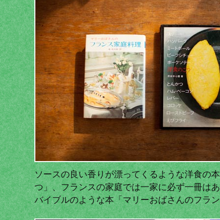
ソースの良い香りが漂ってくるような洋食の本
つ」、フランスの家庭では一家に必ず一冊はあ
バイブルのような本「マリーおばさんのフラン