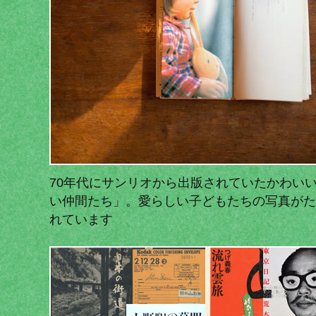
70年代にサンリオから出版されていたかわい
い仲間たち」。愛らしい子どもたちの写真がた
れています