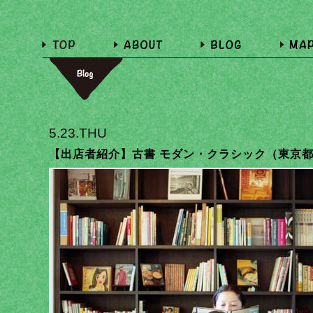
5.23.THU
【出店者紹介】古書 モダン・クラシック（東京