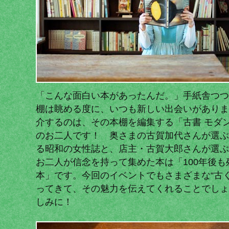
「こんな面白い本があったんだ。」手紙舎つつ
棚は眺める度に、いつも新しい出会いがありま
介するのは、その本棚を編集する「古書 モダ
のお二人です！ 奥さまの古賀加代さんが選ぶ
る昭和の女性誌と、店主・古賀大郎さんが選ぶ
お二人が信念を持って集めた本は「100年後
本」です。今回のイベントでもさまざまな“古
ってきて、その魅力を伝えてくれることでしょ
しみに！