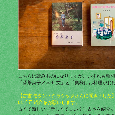
こちらは読みものになりますが、いずれも昭和
「番茶菓子／幸田 文」と「奥様はお料理がお好
【古書 モダン・クラシックさんに聞きました
01 自己紹介をお願いします。
古くて新しい（新しくて古い？）古本を紹介す