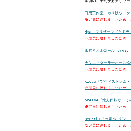
事前のご予約が必要なワー
日用工作室「ガリ版ワーク
※定員に達しましたため、
Nya「プリザーブドとド
※定員に達しましたため、
紙巻きオルゴール troi
ナシエ「ダーラナホース絵
※定員に達しましたため、
kicca「ツヴィストソム
※定員に達しましたため、
presse「北方民族サー
※定員に達しましたため、
ben:chi「乾電池で灯
※定員に達しましたため、