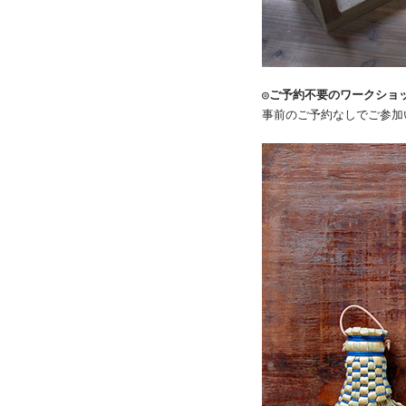
◎ご予約不要のワークショ
事前のご予約なしでご参加