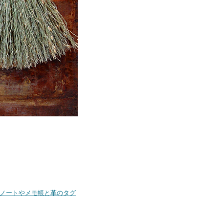
ルノートやメモ帳と革のタグ