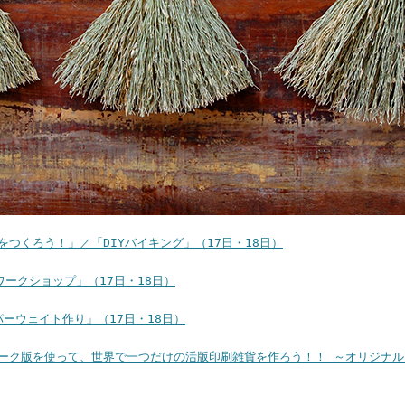
ラックをつくろう！」／「DIYバイキング」（17日・18日）
トワークショップ」（17日・18日）
ーパーウェイト作り」（17日・18日）
ーク版を使って、世界で一つだけの活版印刷雑貨を作ろう！！ ～オリジナ