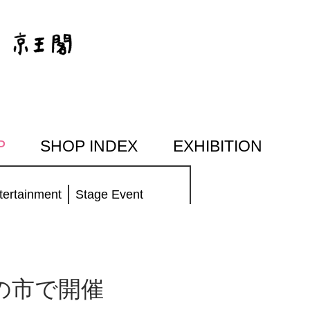
P
SHOP INDEX
EXHIBITION
tertainment
Stage Event
の市で開催