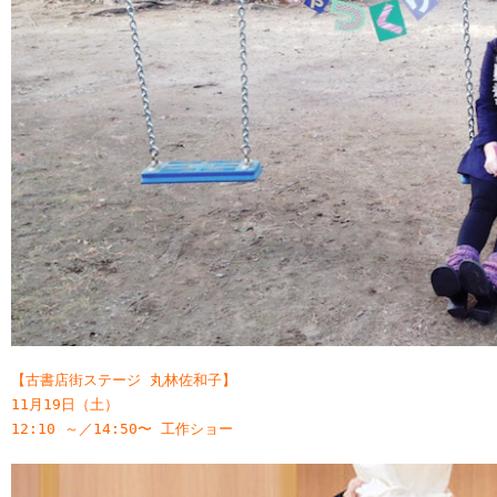
【古書店街ステージ 丸林佐和子】
11月19日（土）
12:10 ～／14:50〜 工作ショー