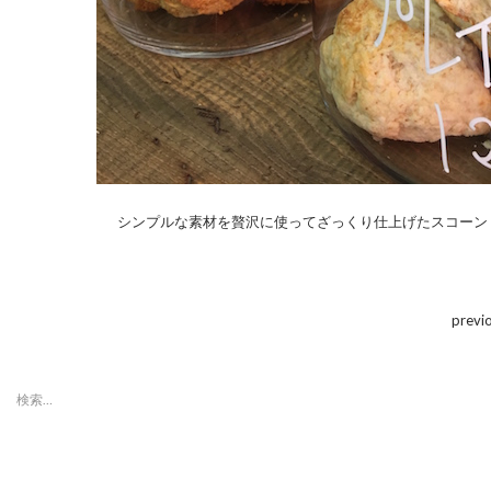
シンプルな素材を贅沢に使ってざっくり仕上げたスコーン
previ
検
索:
最近の投稿