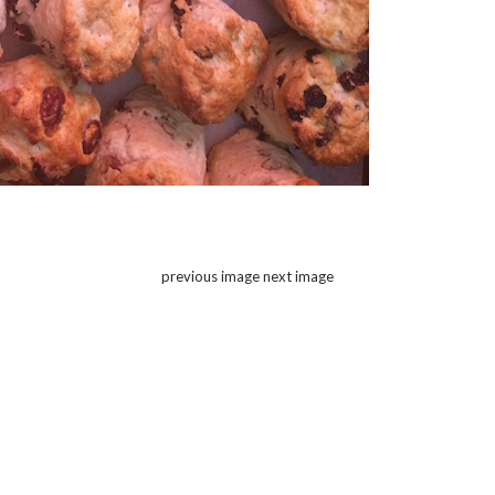
previous image
next image