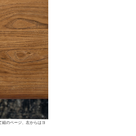
て組のページ、左からはヨ