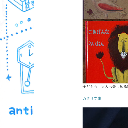
子どもも、大人も楽しめる
カタリ文庫