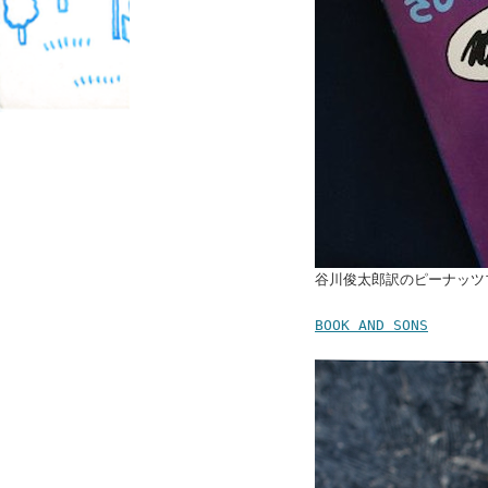
谷川俊太郎訳のピーナッツ
BOOK AND SONS