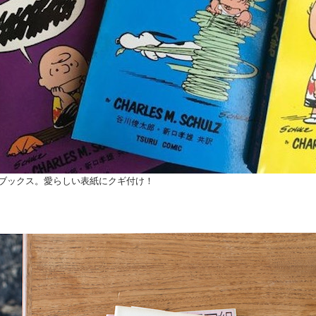
ブックス。愛らしい表紙にクギ付け！