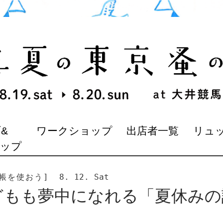
&
ワークショップ
出店者一覧
リュ
マップ
帳を使おう]
8. 12. Sat
どもも夢中になれる「夏休みの