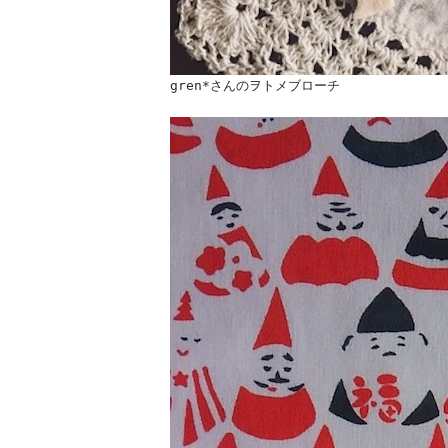
gren*さんのヲトメブローチ