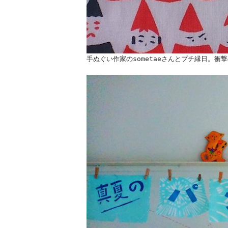
手ぬぐい作家のsometaeさんとプチ縁日。衝