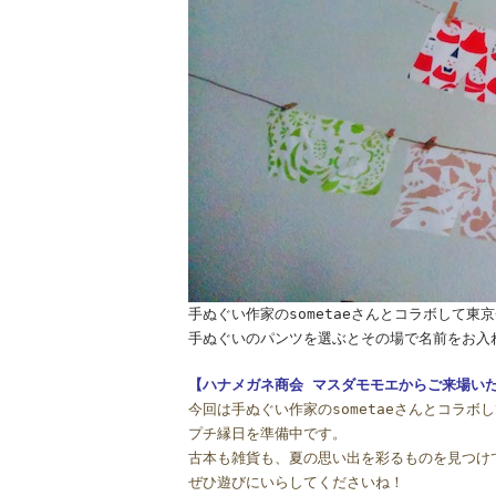
手ぬぐい作家のsometaeさんとコラボして
手ぬぐいのパンツを選ぶとその場で名前をお入
【ハナメガネ商会 マスダモモエからご来場い
今回は手ぬぐい作家のsometaeさんとコラボ
プチ縁日を準備中です。
古本も雑貨も、夏の思い出を彩るものを見つけ
ぜひ遊びにいらしてくださいね！