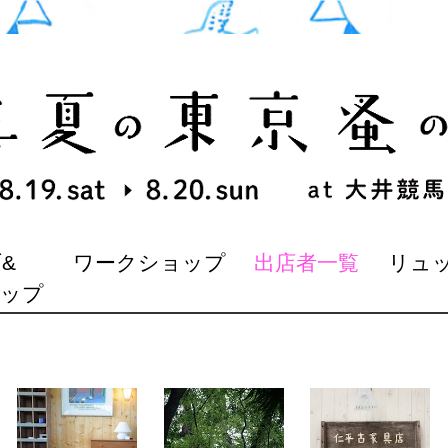
&
ワークショップ
出店者一覧
リュ
マップ