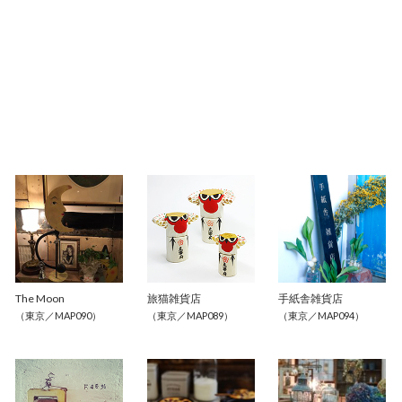
The Moon
旅猫雑貨店
手紙舎雑貨店
（東京／MAP090）
（東京／MAP089）
（東京／MAP094）