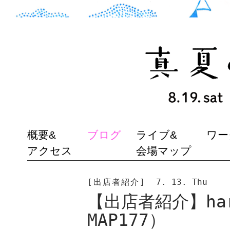
SKIP
概要&
ブログ
ライブ&
ワー
TO
アクセス
会場マップ
CONTENT
[出店者紹介]
7. 13. Thu
【出店者紹介】har
MAP177）