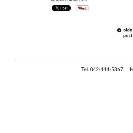
POST
olde
NAVIGATION
post
Tel. 042-444-5367 Ma