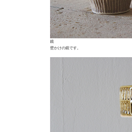
鏡
壁かけの鏡です。