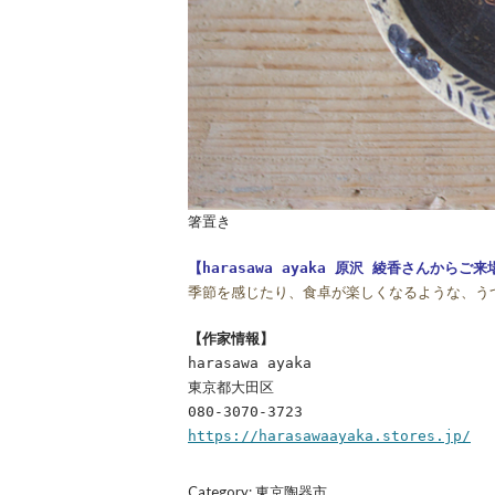
箸置き
【harasawa ayaka 原沢 綾香さんか
季節を感じたり、食卓が楽しくなるような、う
【作家情報】
harasawa ayaka
東京都大田区
080-3070-3723
https://harasawaayaka.stores.jp/
Category:
東京陶器市