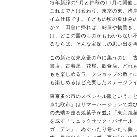
毎年新緑の5月と錦秋の11月に開催
これまでとは変わり、東京の東、湾
イム仕様です。子どもの頃の夏休み
か？ 田舎に帰れば、納屋や物置き
は、どこの国のものかもわからない
るならば、そんな宝探しの思い出を
この新たな東京蚤の市に集うのは、
書店、古着屋、花屋、飲食店、どれ
もも楽しめるワークショップの数々
も楽しめるほど充実したステージラ
東京蚤の市のスペシャル版というこ
京北欧市」はサマーバージョンで煌
の先端を走る焼菓子が並ぶ「東京焼
を成す「リュックサック・バザール
ガーデン」、ぬぐったり巻いたり飾