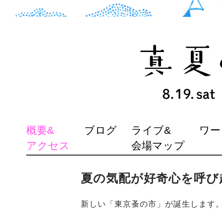
SKIP
概要&
ブログ
ライブ&
ワー
TO
アクセス
会場マップ
CONTENT
夏の気配が好奇心を呼び
新しい「東京蚤の市」が誕生します