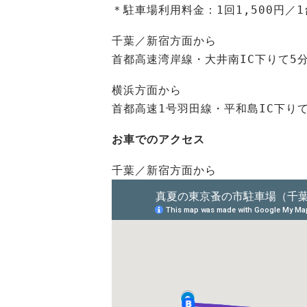
＊駐車場利用料金：1回1,500円／1
千葉／新宿方面から
首都高速湾岸線・大井南IC下りて5
横浜方面から
首都高速1号羽田線・平和島IC下りて
お車でのアクセス
千葉／新宿方面から