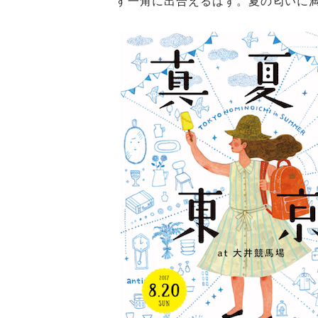
す一角に出合えるはず。夏の匂いに