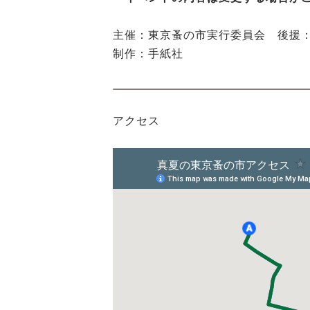
主催：東京蚤の市実行委員会 後援
制作：手紙社
アクセス