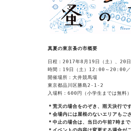
真夏の東京蚤の市概要
日程：2017年8月19日（土）、20
時間：19日（土）12:00～20:00／
開催場所：大井競馬場
東京都品川区勝島2-1-2
入場料：600円（小学生までは無料
＊荒天の場合をのぞき、雨天決行で
＊会場内には屋根のないエリアもご
＊中止の場合は、当日の午前7時ま
＊イベントの内容は変更する場合が