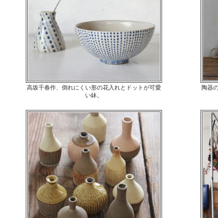
高坂千春作、倒れにくい形の花入れとドットが可愛
陶器
い鉢。