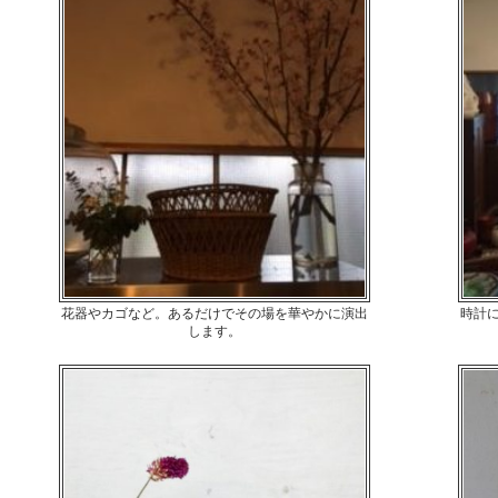
花器やカゴなど。あるだけでその場を華やかに演出
時計
します。