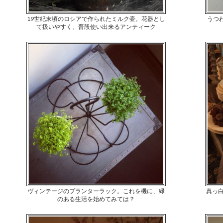
19世紀末頃のロシアで作られたミルク壷。花器とし
うつ
て扱いやすく、普段使い出来るアンティーク
ヴィンテージのプランターラック。これを機に、緑
真っ
のある生活を始めてみては？