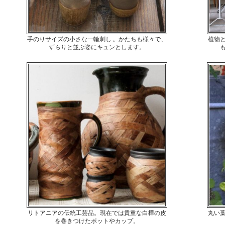
手のりサイズの小さな一輪刺し 。かたちも様々で、
植物
ずらりと並ぶ姿にキュンとします。
リトアニアの伝統工芸品。現在では貴重な白樺の皮
丸い
を巻きつけたポットやカップ。