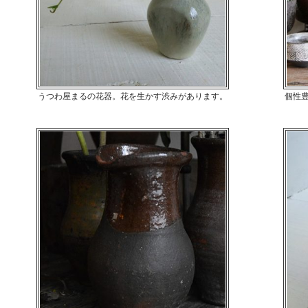
うつわ屋まるの花器。花を生かす渋みがあります。
個性