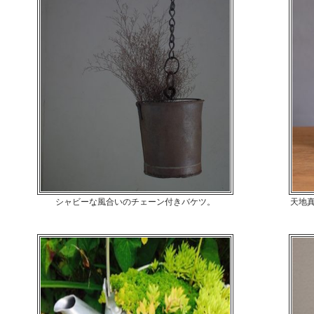
シャビーな風合いのチェーン付きバケツ。
天地