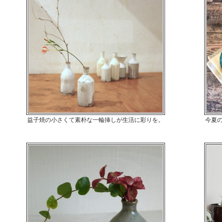
益子焼の小さくて素朴な一輪挿しが生活に彩りを。
今夏