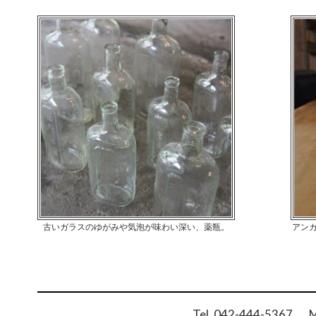
古いガラスのゆがみや気泡が味わい深い、薬瓶。
アン
Tel. 042-444-5367 Ma