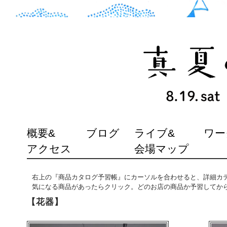
SKIP
概要&
ブログ
ライブ&
ワー
TO
アクセス
会場マップ
CONTENT
右上の『商品カタログ予習帳』にカーソルを合わせると、詳細カ
気になる商品があったらクリック。どのお店の商品か予習してか
【花器】