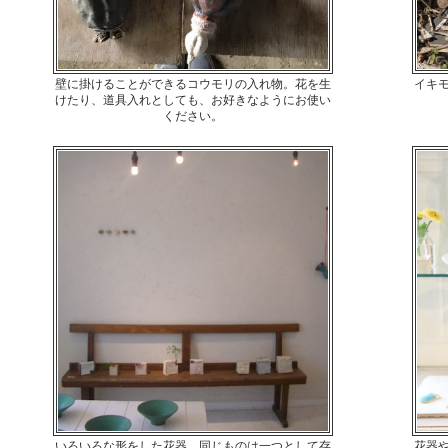
壁に掛けることができるコウモリの入れ物。花を生
イキ
けたり、道具入れとしても、お好きなようにお使い
ください。
いろいろな形をした花器。同じものは一つとして存
花器