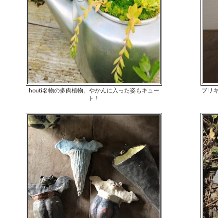
houti名物の多肉植物。やかんに入った姿もキュー
ブリ
ト！