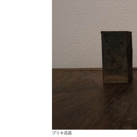
ブリキ花器