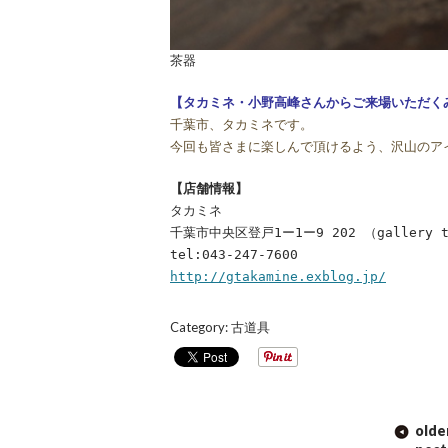
茶器
【タカミネ・小野高峰さんからご来場いただく
千葉市、タカミネです。
今回も皆さまに楽しんで頂けるよう、沢山のア
【店舗情報】
タカミネ
千葉市中央区登戸1ー1ー9 202 （gallery t
tel:043-247-7600
http://gtakamine.exblog.jp/
Category:
古道具
POST
olde
NAVIGATION