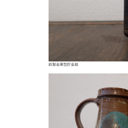
鉄製金庫型貯金箱