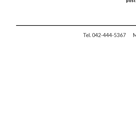
post
Tel. 042-444-5367 Ma