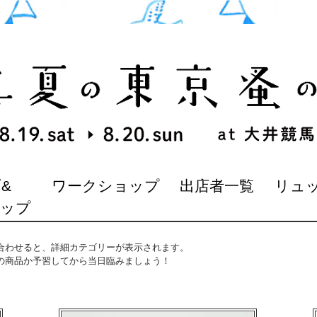
&
ワークショップ
出店者一覧
リュ
マップ
合わせると、詳細カテゴリーが表示されます。
の商品か予習してから当日臨みましょう！