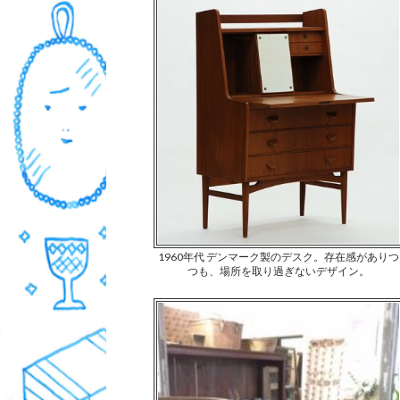
1960年代 デンマーク製のデスク。存在感がありつ
つも、場所を取り過ぎないデザイン。