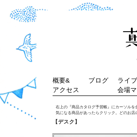
SKIP
概要&
ブログ
ライブ
TO
アクセス
会場
CONTENT
右上の『商品カタログ予習帳』にカーソルを
気になる商品があったらクリック。どのお店
【デスク】