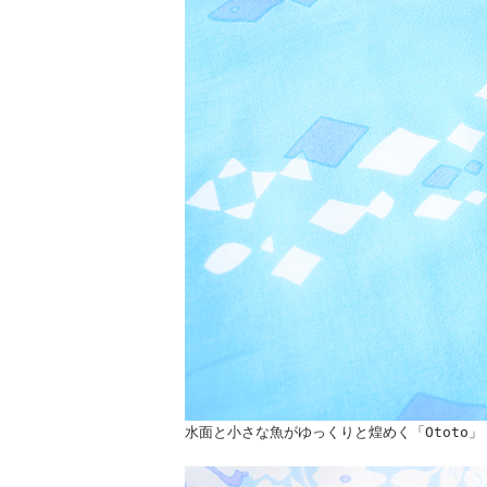
水面と小さな魚がゆっくりと煌めく「Ototo」