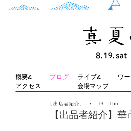
SKIP
概要&
ブログ
ライブ&
ワー
TO
アクセス
会場マップ
CONTENT
[出店者紹介]
7. 13. Thu
【出品者紹介】華