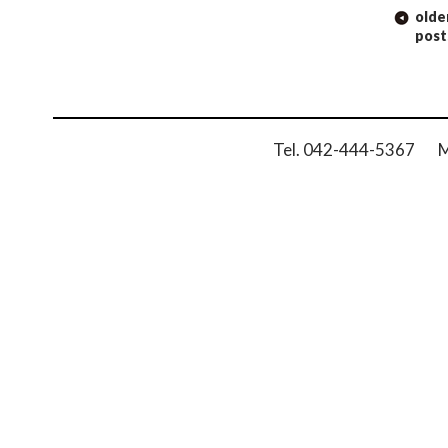
POST
olde
NAVIGATION
post
Tel. 042-444-5367 Ma