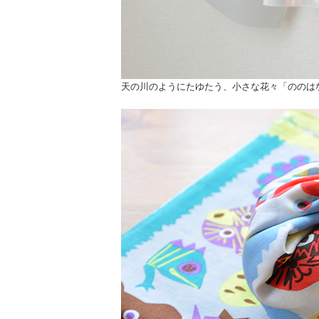
天の川のようにたゆたう、小さな花々「ののは