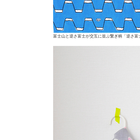
富士山と逆さ富士が交互に並ぶ繋ぎ柄「逆さ富