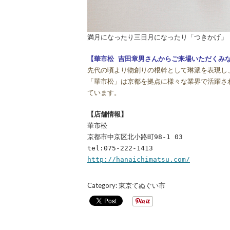
満月になったり三日月になったり「つきかげ」
【華市松 吉田章男さんからご来場いただくみ
先代の頃より物創りの根幹として琳派を表現し
「華市松」は京都を拠点に様々な業界で活躍さ
ています。
【店舗情報】
華市松
京都市中京区北小路町98-1 03
tel:075-222-1413
http://hanaichimatsu.com/
Category:
東京てぬぐい市