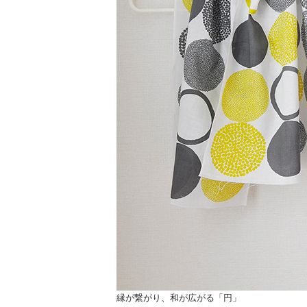
縁が繋がり、和が広がる「円」