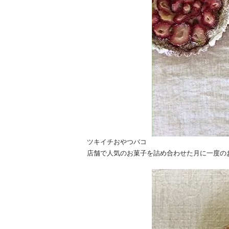
ツキイチおやつバコ
店舗で人気のお菓子を詰め合わせた月に一度の