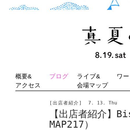
SKIP
概要&
ブログ
ライブ&
ワー
TO
アクセス
会場マップ
CONTENT
[出店者紹介]
7. 13. Thu
【出店者紹介】Bis
MAP217）