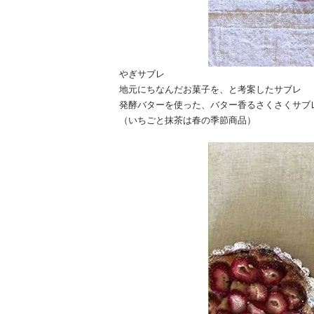
やぎサブレ
地元にちなんだお菓子を、と考案したサブレ
発酵バターを使った、バター香るさくさくサブ
（いちごと抹茶は春の季節商品）