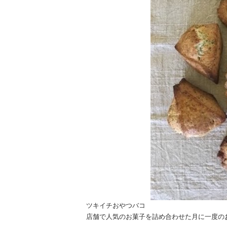
ツキイチおやつバコ
店舗で人気のお菓子を詰め合わせた月に一度の