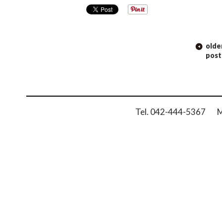
POST
olde
NAVIGATION
post
Tel. 042-444-5367 Ma