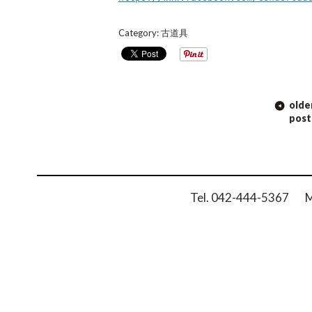
Category:
古道具
POST
olde
NAVIGATION
post
Tel. 042-444-5367 Ma