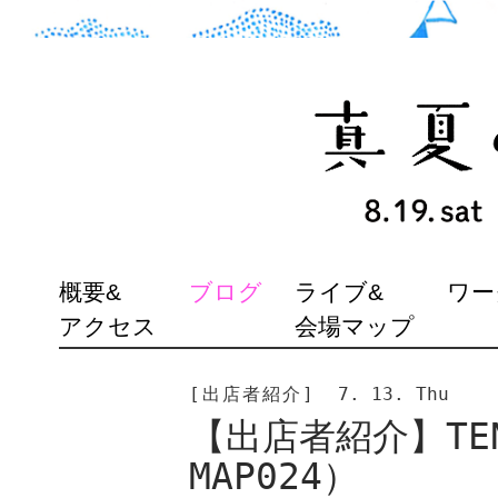
SKIP
概要&
ブログ
ライブ&
ワー
TO
アクセス
会場マップ
CONTENT
[出店者紹介]
7. 13. Thu
【出店者紹介】TEN
MAP024）