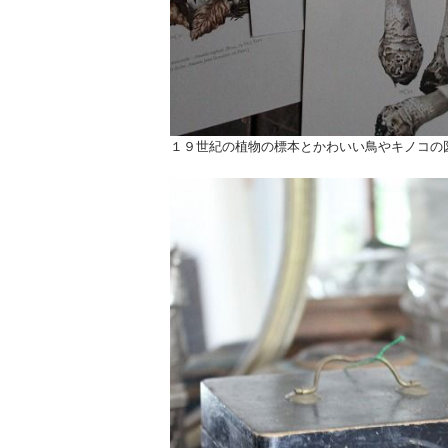
１９世紀の植物の標本とかわいい鳥やキノコの