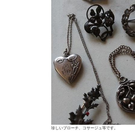
珍しいブローチ、コサージュ等です。