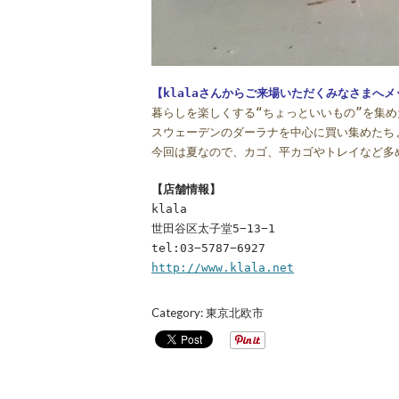
【klalaさんからご来場いただくみなさまへ
暮らしを楽しくする“ちょっといいもの”を集
スウェーデンのダーラナを中心に買い集めたち
今回は夏なので、カゴ、平カゴやトレイなど多
【店舗情報】
klala
世田谷区太子堂5−13−1
tel:03−5787−6927
http://www.klala.net
Category:
東京北欧市
POST