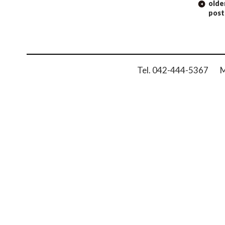
olde
NAVIGATION
post
Tel. 042-444-5367 Ma