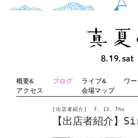
SKIP
概要&
ブログ
ライブ&
ワー
TO
アクセス
会場マップ
CONTENT
[出店者紹介]
7. 13. Thu
【出店者紹介】Sir