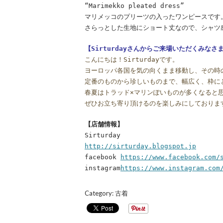
“Marimekko pleated dress”
マリメッコのプリーツの入ったワンピースです
さらっとした生地にショート丈なので、シャツ
【Sirturdayさんからご来場いただくみな
こんにちは！Sirturdayです。
ヨーロッパ各国を気の向くまま移動し、その時
定番のものから珍しいものまで、幅広く、枠に
春夏はトラッド×マリンぽいものが多くなると
ぜひお立ち寄り頂けるのを楽しみにしておりま
【店舗情報】
Sirturday
http://sirturday.blogspot.jp
facebook
https://www.facebook.com/
instagram
https://www.instagram.com
Category:
古着