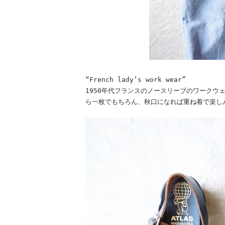
“French lady’s work wear”
1950年代フランスのノースリーブのワークウ
ら一枚でもちろん、秋口になれば重ね着で楽し