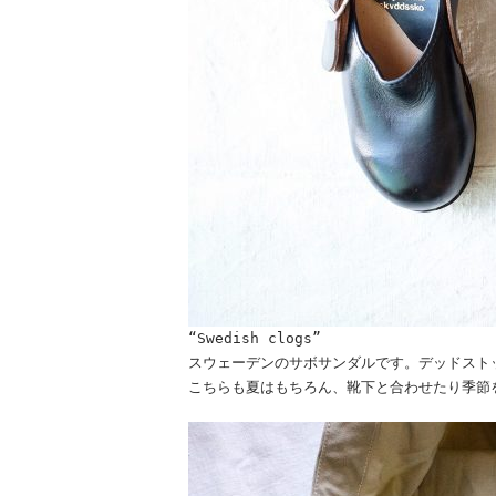
“Swedish clogs”
スウェーデンのサボサンダルです。デッドスト
こちらも夏はもちろん、靴下と合わせたり季節