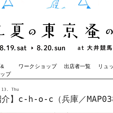
&
ワークショップ
出店者一覧
リュ
マップ
 13. Thu
】c-h-o-c（兵庫／MAP03